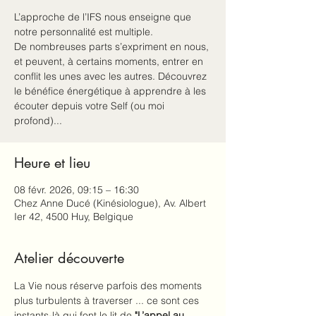
L’approche de l’IFS nous enseigne que
notre personnalité est multiple.
De nombreuses parts s’expriment en nous,
et peuvent, à certains moments, entrer en
conflit les unes avec les autres. Découvrez
le bénéfice énergétique à apprendre à les
écouter depuis votre Self (ou moi
profond)...
Heure et lieu
08 févr. 2026, 09:15 – 16:30
Chez Anne Ducé (Kinésiologue), Av. Albert
Ier 42, 4500 Huy, Belgique
Atelier découverte
La Vie nous réserve parfois des moments 
plus turbulents à traverser ... ce sont ces 
instants-là qui font le lit de 
"L’appel au 