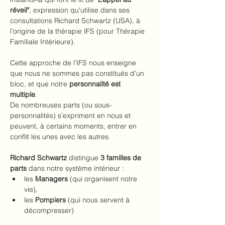
réveil"
, expression qu'utilise dans ses 
consultations Richard Schwartz (USA), à 
l’origine de la thérapie IFS (pour Thérapie 
Familiale Intérieure).
Cette approche de l'IFS nous enseigne 
que nous ne sommes pas constitués d’un 
bloc, et que notre 
personnalité est 
multiple
. 
De nombreuses parts (ou sous-
personnalités) s’expriment en nous et 
peuvent, à certains moments, entrer en 
conflit les unes avec les autres.
Richard Schwartz
 distingue 
3 familles de 
parts
 dans notre système intérieur :
les 
Managers 
(qui organisent notre 
vie),
les 
Pompiers
 (qui nous servent à 
décompresser)