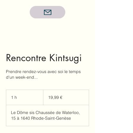
Rencontre Kintsugi
Prendre rendez-vous avec soi le temps
d'un week-end...
19,99
euros
1 h
1
19,99 €
Le Dôme sis Chaussée de Waterloo,
15 à 1640 Rhode-Saint-Genèse