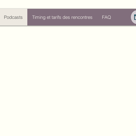
Podcasts
Timing et tarifs des rencontres
FAQ