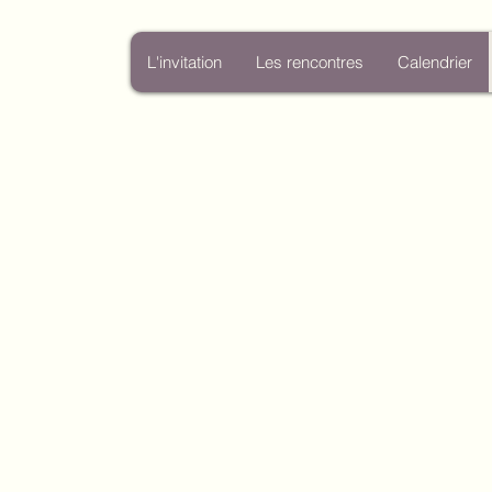
L'invitation
Les rencontres
Calendrier